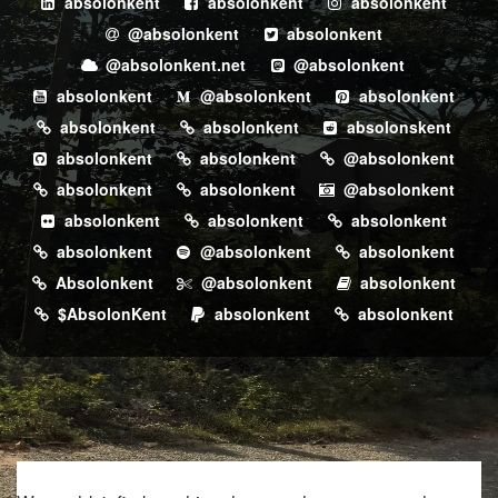
absolonkent
absolonkent
absolonkent
@absolonkent
absolonkent
@absolonkent.net
@absolonkent
absolonkent
@absolonkent
absolonkent
absolonkent
absolonkent
absolonskent
absolonkent
absolonkent
@absolonkent
absolonkent
absolonkent
@absolonkent
absolonkent
absolonkent
absolonkent
absolonkent
@absolonkent
absolonkent
Absolonkent
@absolonkent
absolonkent
$AbsolonKent
absolonkent
absolonkent