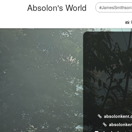
Absolon's World
📸 
absolonkent
absolonken