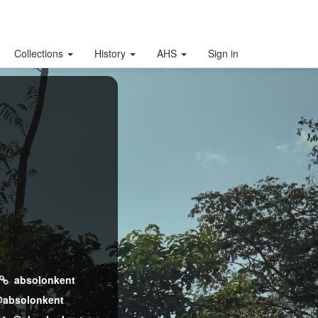
Collections
History
AHS
Sign in
absolonkent
absolonkent